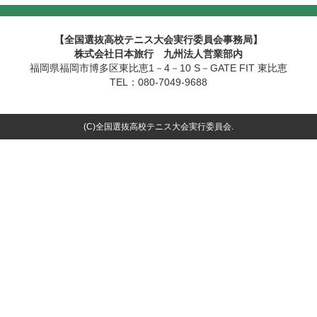
【全国選抜高校テニス大会実行委員会事務局】
株式会社日本旅行 九州法人営業部内
福岡県福岡市博多区東比恵1－4－10 S－GATE FIT 東比恵
TEL：080-7049-9688
(C)全国選抜高校テニス大会実行委員会.