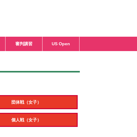
審判講習
US Open
団体戦（女子）
個人戦（女子）