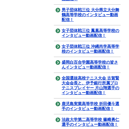
男子団体戦三位 大分県立大分舞
鶴高等学校のインタビュー動画
配信！
女子団体戦三位 鳳凰高等学校の
インタビュー動画配信！
女子団体戦三位 沖縄尚学高等学
校のインタビュー動画配信！
盛岡白百合学園高等学校の皆さ
んインタビュー動画配信！
全国選抜高校テニス大会 古賀賢
大会会長と、伊予銀行所属プロ
テニスプレイヤー 片山翔選手の
インタビュー動画配信！
鹿児島実業高等学校 折田優斗選
手のインタビュー動画配信！
法政大学第二高等学校 篠﨑勇仁
選手のインタビュー動画配信！