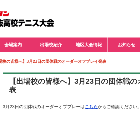
会場案内
出場校紹介
地区大会情報
お知らせ
場校の皆様へ】3月23日の団体戦のオーダーオフプレイ発表
【出場校の皆様へ】3月23日の団体戦
表
3月23日の団体戦の
オーダーオブプレー
は
こちら
からご確認ください