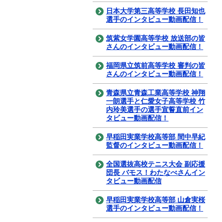
日本大学第三高等学校 長田知也
選手のインタビュー動画配信！
筑紫女学園高等学校 放送部の皆
さんのインタビュー動画配信！
福岡県立筑前高等学校 審判の皆
さんのインタビュー動画配信！
青森県立青森工業高等学校 神翔
一朗選手と仁愛女子高等学校 竹
内玲美選手の選手宣誓直前イン
タビュー動画配信！
早稲田実業学校高等部 間中早紀
監督のインタビュー動画配信！
全国選抜高校テニス大会 副応援
団長 バモス！わたなべさんイン
タビュー動画配信
早稲田実業学校高等部 山倉実桜
選手のインタビュー動画配信！