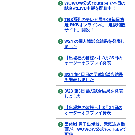
WOWOW公式Youtubeで本日の
試合のLIVE中継を配信中！
TBS系列のテレビ局RKB毎日放
送 RKBオンラインに「選抜特設
サイト」開設！
3/24 の個人戦試合結果を発表し
ました
【出場校の皆様へ】3月25日の
オーダーオフプレイ発表
3/24 第4日目の団体戦試合結果
を発表しました
3/23 第3日目の試合結果を発表
しました
【出場校の皆様へ】3月24日の
オーダーオフプレイ発表
団体戦 男子出場校、意気込み動
画が、WOWOW公式YouTubeで
配信