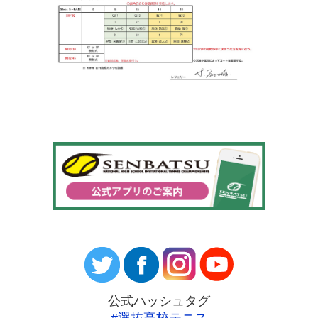
公式ハッシュタグ
#選抜高校テニス