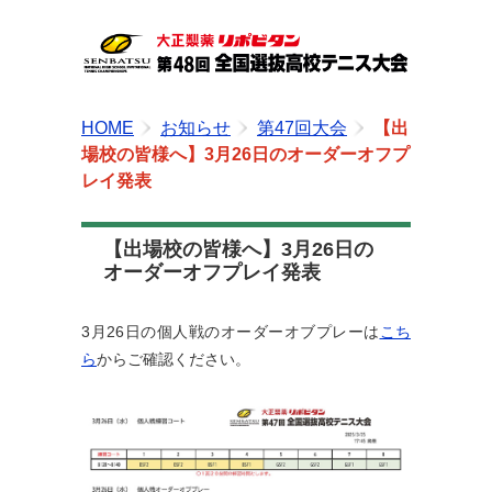
HOME
お知らせ
第47回大会
【出
場校の皆様へ】3月26日のオーダーオフプ
レイ発表
【出場校の皆様へ】3月26日の
オーダーオフプレイ発表
3月26日の個人戦の
オーダーオブプレー
は
こち
ら
からご確認ください。