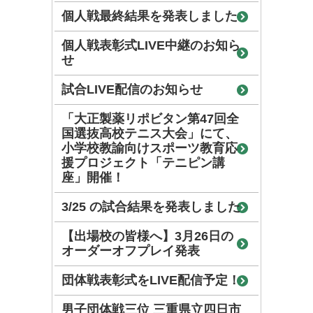
個人戦最終結果を発表しました
個人戦表彰式LIVE中継のお知ら
せ
試合LIVE配信のお知らせ
「大正製薬リポビタン第47回全
国選抜高校テニス大会」にて、
小学校教諭向けスポーツ教育応
援プロジェクト「テニピン講
座」開催！
3/25 の試合結果を発表しました
【出場校の皆様へ】3月26日の
オーダーオフプレイ発表
団体戦表彰式をLIVE配信予定！
男子団体戦三位 三重県立四日市