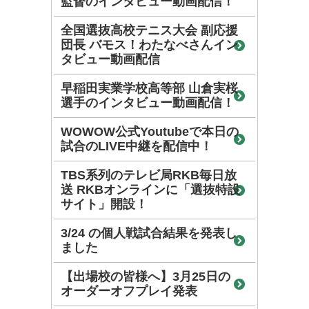
監督のインタビュー動画配信！
全国選抜高校テニス大会 副応援
団長 バモス！わたなべさんイン
タビュー動画配信
早稲田実業学校高等部 山倉実桜
選手のインタビュー動画配信！
WOWOW公式Youtubeで本日の
試合のLIVE中継を配信中！
TBS系列のテレビ局RKB毎日放
送 RKBオンラインに「選抜特設
サイト」開設！
3/24 の個人戦試合結果を発表し
ました
【出場校の皆様へ】3月25日の
オーダーオフプレイ発表