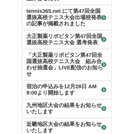
tennis365.net にて第47回全国
選抜高校テニス大会出場校発表
の記事が掲載されました
大正製薬リポビタン第47回全国
選抜高校テニス大会 選考発表
「大正製薬リポビタン第47回全
国選抜高校テニス大会 組み合
わせ抽選会」LIVE配信のお知ら
せ
宿泊の申込みを12月28日 AM
9:00より開始します
九州地区大会の結果をお知らせ
いたします
近畿地区大会の結果をお知らせ
いたします