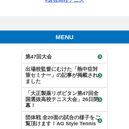
MENU
第47回大会
出場校監督にむけた「熱中症対
策セミナー」の記事が掲載され
ました
「大正製薬リポビタン第47回全
国選抜高校テニス大会」26日閉
幕！
団体戦 全20面の試合の様子をご
覧頂けます！AG Styie Tennis